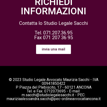
RICHIEDI
INFORMAZIONI
Contatta lo Studio Legale Sacchi
Tel. 071.207.36.95
Fax 071 207 36 95
invia una mail
© 2023 Studio Legale Avvocato Maurizia Sacchi - IVA
00941850422
P Piazza del Plebiscito, 17 - 60121 ANCONA
Tel. e Fax. 0712073695 - E-mail:
m.sacchi@studiolegalesacchi.it - PEC:
mauriziaalessandra.sacchi@pec-ordineavvocatiancona.it