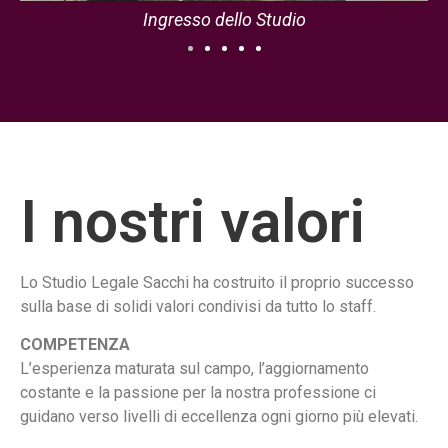
Ingresso dello Studio
I nostri valori
Lo Studio Legale Sacchi ha costruito il proprio successo
sulla base di solidi valori condivisi da tutto lo staff.
COMPETENZA
L’esperienza maturata sul campo, l’aggiornamento
costante e la passione per la nostra professione ci
guidano verso livelli di eccellenza ogni giorno più elevati.