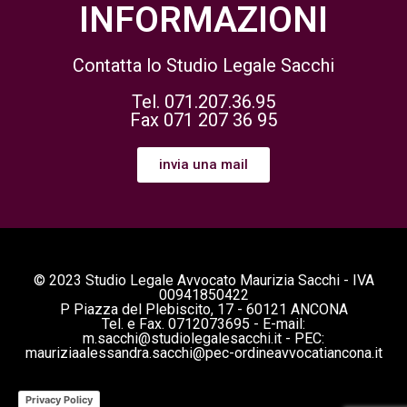
INFORMAZIONI
Contatta lo Studio Legale Sacchi
Tel. 071.207.36.95
Fax 071 207 36 95
invia una mail
© 2023 Studio Legale Avvocato Maurizia Sacchi - IVA
00941850422
P Piazza del Plebiscito, 17 - 60121 ANCONA
Tel. e Fax. 0712073695 - E-mail:
m.sacchi@studiolegalesacchi.it - PEC:
mauriziaalessandra.sacchi@pec-ordineavvocatiancona.it
Privacy Policy