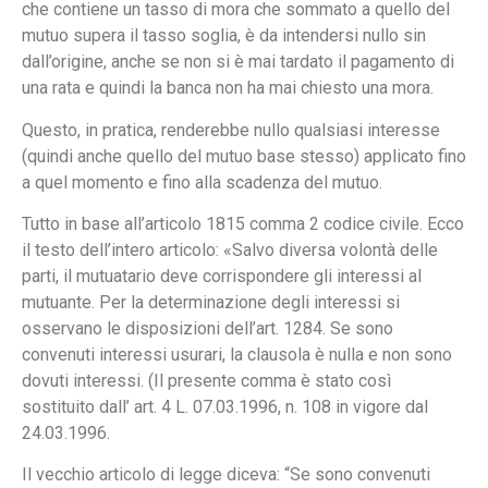
che contiene un tasso di mora che sommato a quello del
mutuo supera il tasso soglia, è da intendersi nullo sin
dall’origine, anche se non si è mai tardato il pagamento di
una rata e quindi la banca non ha mai chiesto una mora.
Questo, in pratica, renderebbe nullo qualsiasi interesse
(quindi anche quello del mutuo base stesso) applicato fino
a quel momento e fino alla scadenza del mutuo.
Tutto in base all’articolo 1815 comma 2 codice civile. Ecco
il testo dell’intero articolo: «Salvo diversa volontà delle
parti, il mutuatario deve corrispondere gli interessi al
mutuante. Per la determinazione degli interessi si
osservano le disposizioni dell’art. 1284. Se sono
convenuti interessi usurari, la clausola è nulla e non sono
dovuti interessi. (Il presente comma è stato così
sostituito dall’ art. 4 L. 07.03.1996, n. 108 in vigore dal
24.03.1996.
Il vecchio articolo di legge diceva: “Se sono convenuti