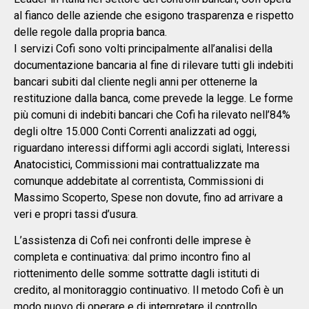
al fianco delle aziende che esigono trasparenza e rispetto
delle regole dalla propria banca.
I servizi Cofi sono volti principalmente all’analisi della
documentazione bancaria al fine di rilevare tutti gli indebiti
bancari subiti dal cliente negli anni per ottenerne la
restituzione dalla banca, come prevede la legge. Le forme
più comuni di indebiti bancari che Cofi ha rilevato nell’84%
degli oltre 15.000 Conti Correnti analizzati ad oggi,
riguardano interessi difformi agli accordi siglati, Interessi
Anatocistici, Commissioni mai contrattualizzate ma
comunque addebitate al correntista, Commissioni di
Massimo Scoperto, Spese non dovute, fino ad arrivare a
veri e propri tassi d’usura.
L’assistenza di Cofi nei confronti delle imprese è
completa e continuativa: dal primo incontro fino al
riottenimento delle somme sottratte dagli istituti di
credito, al monitoraggio continuativo. Il metodo Cofi è un
modo nuovo di operare e di interpretare il controllo