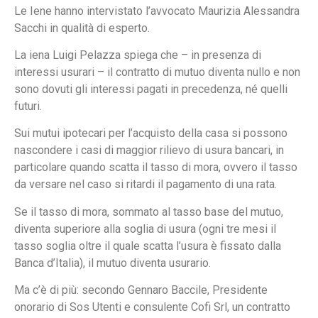
Le Iene hanno intervistato l’avvocato Maurizia Alessandra
Sacchi in qualità di esperto.
La iena Luigi Pelazza spiega che – in presenza di
interessi usurari – il contratto di mutuo diventa nullo e non
sono dovuti gli interessi pagati in precedenza, né quelli
futuri.
Sui mutui ipotecari per l’acquisto della casa si possono
nascondere i casi di maggior rilievo di usura bancari, in
particolare quando scatta il tasso di mora, ovvero il tasso
da versare nel caso si ritardi il pagamento di una rata.
Se il tasso di mora, sommato al tasso base del mutuo,
diventa superiore alla soglia di usura (ogni tre mesi il
tasso soglia oltre il quale scatta l’usura è fissato dalla
Banca d’Italia), il mutuo diventa usurario.
Ma c’è di più: secondo Gennaro Baccile, Presidente
onorario di Sos Utenti e consulente Cofi Srl, un contratto