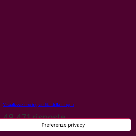
Visualizzazione ingrandita della mappa
49.471 risposte